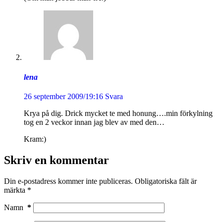
lena
26 september 2009/19:16
Svara
Krya på dig. Drick mycket te med honung….min förkylning
tog en 2 veckor innan jag blev av med den…
Kram:)
Skriv en kommentar
Din e-postadress kommer inte publiceras.
Obligatoriska fält är
märkta
*
Namn
*