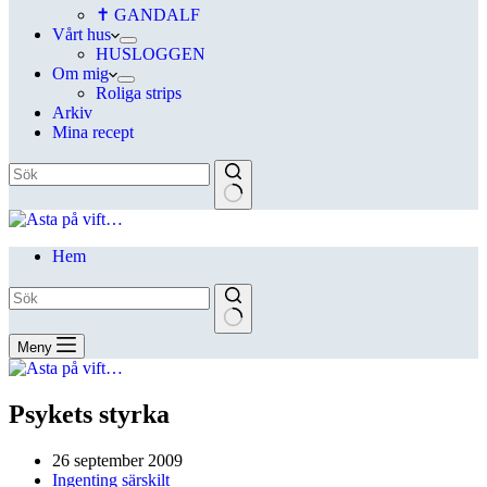
✝ GANDALF
Vårt hus
HUSLOGGEN
Om mig
Roliga strips
Arkiv
Mina recept
Hem
Meny
Psykets styrka
26 september 2009
Ingenting särskilt