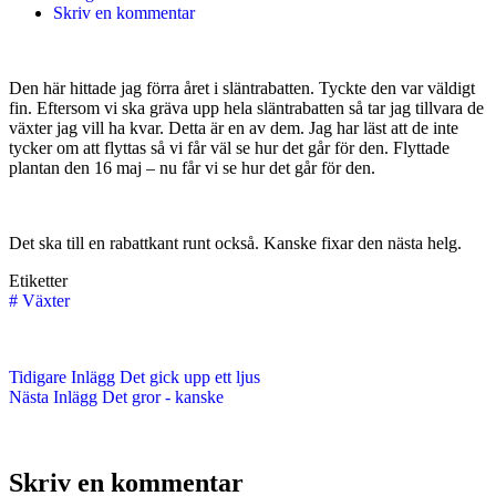
Skriv en kommentar
Den här hittade jag förra året i släntrabatten. Tyckte den var väldigt
fin. Eftersom vi ska gräva upp hela släntrabatten så tar jag tillvara de
växter jag vill ha kvar. Detta är en av dem. Jag har läst att de inte
tycker om att flyttas så vi får väl se hur det går för den. Flyttade
plantan den 16 maj – nu får vi se hur det går för den.
Det ska till en rabattkant runt också. Kanske fixar den nästa helg.
Etiketter
#
Växter
Tidigare
Inlägg
Det gick upp ett ljus
Nästa
Inlägg
Det gror - kanske
Skriv en kommentar