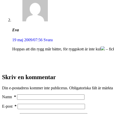
Eva
19 maj 2009/07:56
Svara
Hoppas att din rygg mår bättre, för ryggskott är inte kul
– fic
Skriv en kommentar
Din e-postadress kommer inte publiceras.
Obligatoriska fält är märkta
Namn
*
E-post
*