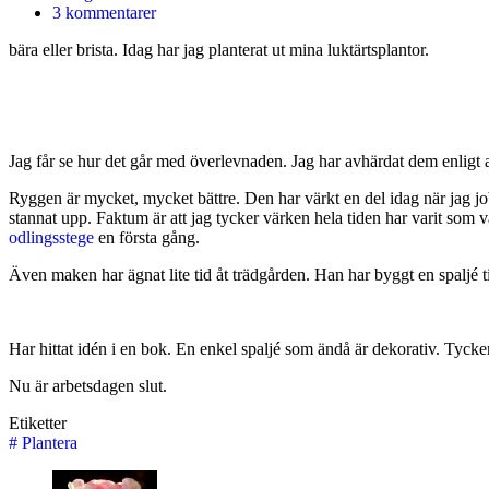
3 kommentarer
bära eller brista. Idag har jag planterat ut mina luktärtsplantor.
Jag får se hur det går med överlevnaden. Jag har avhärdat dem enligt al
Ryggen är mycket, mycket bättre. Den har värkt en del idag när jag jobb
stannat upp. Faktum är att jag tycker värken hela tiden har varit som värs
odlingsstege
en första gång.
Även maken har ägnat lite tid åt trädgården. Han har byggt en spaljé ti
Har hittat idén i en bok. En enkel spaljé som ändå är dekorativ. Tycker 
Nu är arbetsdagen slut.
Etiketter
#
Plantera