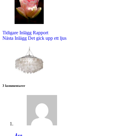
Tidigare
Inlägg
Rapport
Nästa
Inlägg
Det gick upp ett ljus
3 kommentarer
Åsa