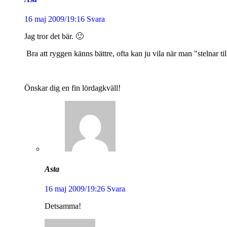
16 maj 2009/19:16
Svara
Jag tror det bär. 🙂
Bra att ryggen känns bättre, ofta kan ju vila när man "stelnar till"
Önskar dig en fin lördagkväll!
Asta
16 maj 2009/19:26
Svara
Detsamma!