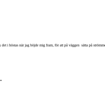
k det i höstas när jag böjde mig fram, för att på väggen sätta på strömme
*