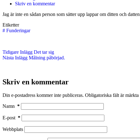
Skriv en kommentar
Jag är inte en sådan person som sätter upp lappar om ditten och datten.
Etiketter
#
Funderingar
Tidigare
Inlägg
Det tar sig
Nästa
Inlägg
Målning påbörjad.
Skriv en kommentar
Din e-postadress kommer inte publiceras.
Obligatoriska fält är märkta
Namn
*
E-post
*
Webbplats