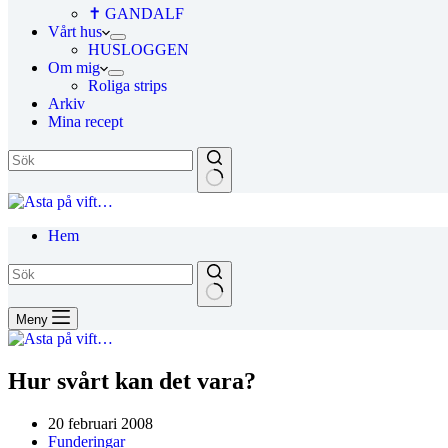
✝ GANDALF
Vårt hus
HUSLOGGEN
Om mig
Roliga strips
Arkiv
Mina recept
Hem
Meny
Hur svårt kan det vara?
20 februari 2008
Funderingar