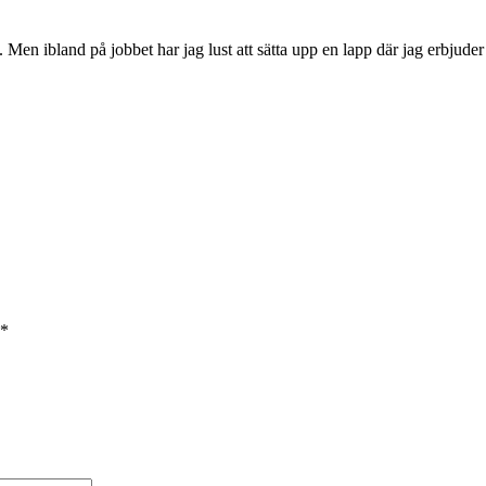
 Men ibland på jobbet har jag lust att sätta upp en lapp där jag erbjude
*