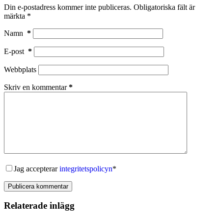
Din e-postadress kommer inte publiceras.
Obligatoriska fält är
märkta
*
Namn
*
E-post
*
Webbplats
Skriv en kommentar
*
Jag accepterar
integritetspolicyn
*
Publicera kommentar
Relaterade inlägg