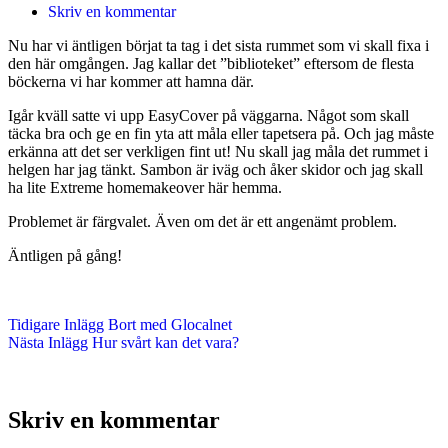
Skriv en kommentar
Nu har vi äntligen börjat ta tag i det sista rummet som vi skall fixa i
den här omgången. Jag kallar det ”biblioteket” eftersom de flesta
böckerna vi har kommer att hamna där.
Igår kväll satte vi upp EasyCover på väggarna. Något som skall
täcka bra och ge en fin yta att måla eller tapetsera på. Och jag måste
erkänna att det ser verkligen fint ut! Nu skall jag måla det rummet i
helgen har jag tänkt. Sambon är iväg och åker skidor och jag skall
ha lite Extreme homemakeover här hemma.
Problemet är färgvalet. Även om det är ett angenämt problem.
Äntligen på gång!
Tidigare
Inlägg
Bort med Glocalnet
Nästa
Inlägg
Hur svårt kan det vara?
Skriv en kommentar