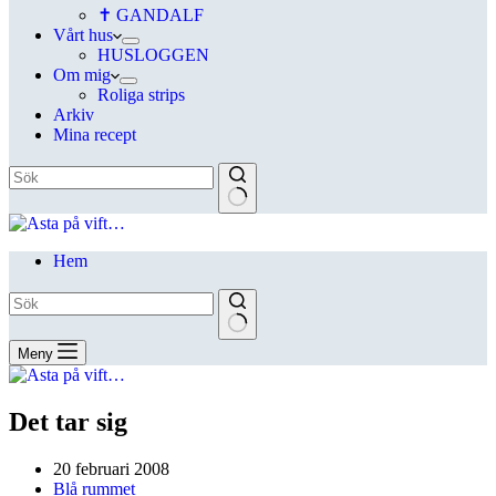
✝ GANDALF
Vårt hus
HUSLOGGEN
Om mig
Roliga strips
Arkiv
Mina recept
Hem
Meny
Det tar sig
20 februari 2008
Blå rummet