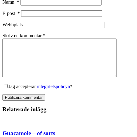
Namn
*
E-post
*
Webbplats
Skriv en kommentar
*
Jag accepterar
integritetspolicyn
*
Publicera kommentar
Relaterade inlägg
Guacamole – of sorts