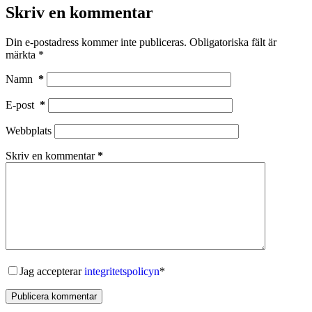
Skriv en kommentar
Din e-postadress kommer inte publiceras.
Obligatoriska fält är
märkta
*
Namn
*
E-post
*
Webbplats
Skriv en kommentar
*
Jag accepterar
integritetspolicyn
*
Publicera kommentar