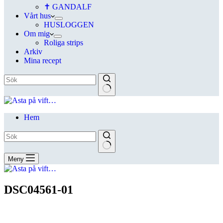
✝ GANDALF
Vårt hus
HUSLOGGEN
Om mig
Roliga strips
Arkiv
Mina recept
Hem
Meny
DSC04561-01