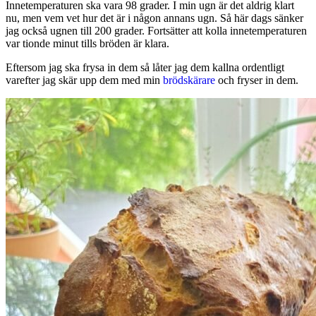
Innetemperaturen ska vara 98 grader. I min ugn är det aldrig klart
nu, men vem vet hur det är i någon annans ugn. Så här dags sänker
jag också ugnen till 200 grader. Fortsätter att kolla innetemperaturen
var tionde minut tills bröden är klara.
Eftersom jag ska frysa in dem så låter jag dem kallna ordentligt
varefter jag skär upp dem med min
brödskärare
och fryser in dem.