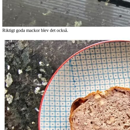
Riktigt goda mackor blev det också.