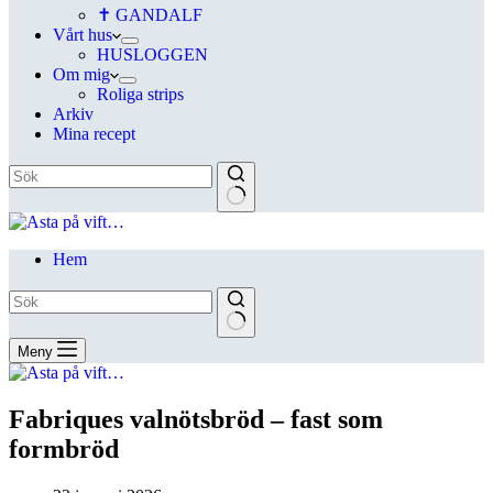
✝ GANDALF
Vårt hus
HUSLOGGEN
Om mig
Roliga strips
Arkiv
Mina recept
Hem
Meny
Fabriques valnötsbröd – fast som
formbröd