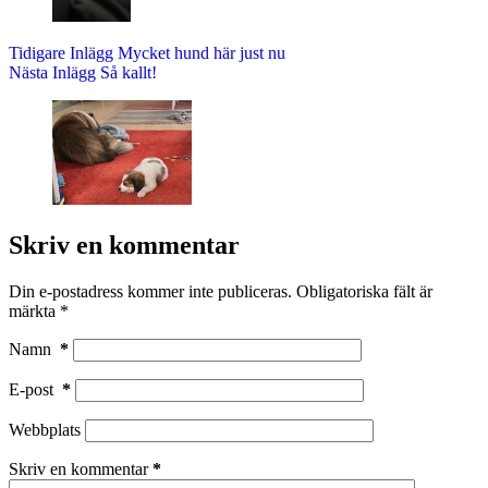
Tidigare
Inlägg
Mycket hund här just nu
Nästa
Inlägg
Så kallt!
Skriv en kommentar
Din e-postadress kommer inte publiceras.
Obligatoriska fält är
märkta
*
Namn
*
E-post
*
Webbplats
Skriv en kommentar
*