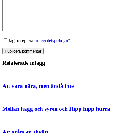
Jag accepterar
integritetspolicyn
*
Publicera kommentar
Relaterade inlägg
Att vara nära, men ändå inte
Mellan hägg och syren och Hipp hipp hurra
Att gråta en skvätt