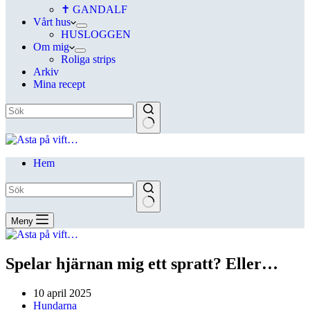
✝ GANDALF
Vårt hus
HUSLOGGEN
Om mig
Roliga strips
Arkiv
Mina recept
Hem
Meny
Spelar hjärnan mig ett spratt? Eller…
10 april 2025
Hundarna