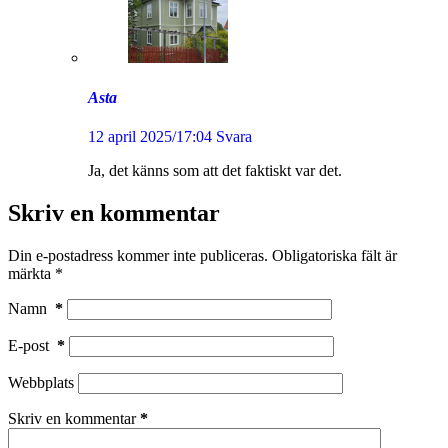
Asta
12 april 2025/17:04
Svara
Ja, det känns som att det faktiskt var det.
Skriv en kommentar
Din e-postadress kommer inte publiceras.
Obligatoriska fält är
märkta
*
Namn
*
E-post
*
Webbplats
Skriv en kommentar
*