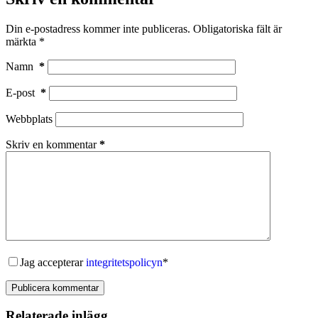
Din e-postadress kommer inte publiceras.
Obligatoriska fält är
märkta
*
Namn
*
E-post
*
Webbplats
Skriv en kommentar
*
Jag accepterar
integritetspolicyn
*
Publicera kommentar
Relaterade inlägg