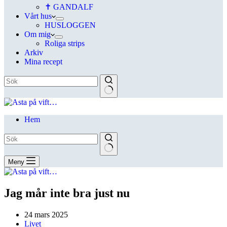
✝ GANDALF
Vårt hus
HUSLOGGEN
Om mig
Roliga strips
Arkiv
Mina recept
Hem
Meny
Jag mår inte bra just nu
24 mars 2025
Livet