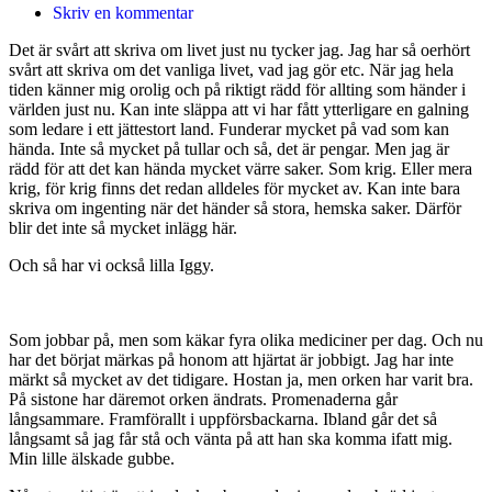
Skriv en kommentar
Det är svårt att skriva om livet just nu tycker jag. Jag har så oerhört
svårt att skriva om det vanliga livet, vad jag gör etc. När jag hela
tiden känner mig orolig och på riktigt rädd för allting som händer i
världen just nu. Kan inte släppa att vi har fått ytterligare en galning
som ledare i ett jättestort land. Funderar mycket på vad som kan
hända. Inte så mycket på tullar och så, det är pengar. Men jag är
rädd för att det kan hända mycket värre saker. Som krig. Eller mera
krig, för krig finns det redan alldeles för mycket av. Kan inte bara
skriva om ingenting när det händer så stora, hemska saker. Därför
blir det inte så mycket inlägg här.
Och så har vi också lilla Iggy.
Som jobbar på, men som käkar fyra olika mediciner per dag. Och nu
har det börjat märkas på honom att hjärtat är jobbigt. Jag har inte
märkt så mycket av det tidigare. Hostan ja, men orken har varit bra.
På sistone har däremot orken ändrats. Promenaderna går
långsammare. Framförallt i uppförsbackarna. Ibland går det så
långsamt så jag får stå och vänta på att han ska komma ifatt mig.
Min lille älskade gubbe.