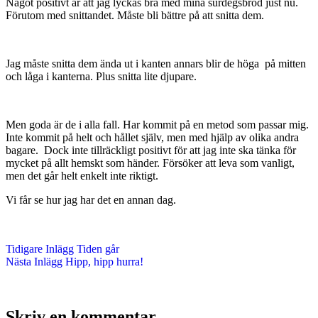
Något positivt är att jag lyckas bra med mina surdegsbröd just nu.
Förutom med snittandet. Måste bli bättre på att snitta dem.
Jag måste snitta dem ända ut i kanten annars blir de höga på mitten
och låga i kanterna. Plus snitta lite djupare.
Men goda är de i alla fall. Har kommit på en metod som passar mig.
Inte kommit på helt och hållet själv, men med hjälp av olika andra
bagare. Dock inte tillräckligt positivt för att jag inte ska tänka för
mycket på allt hemskt som händer. Försöker att leva som vanligt,
men det går helt enkelt inte riktigt.
Vi får se hur jag har det en annan dag.
Tidigare
Inlägg
Tiden går
Nästa
Inlägg
Hipp, hipp hurra!
Skriv en kommentar