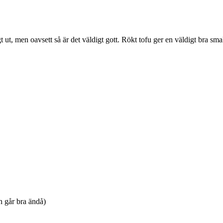
titligt ut, men oavsett så är det väldigt gott. Rökt tofu ger en väldigt bra
n går bra ändå)