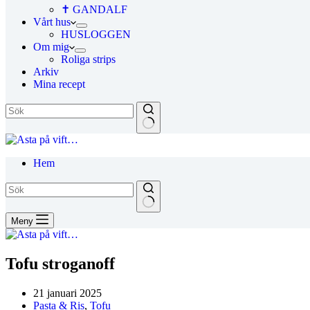
✝ GANDALF
Vårt hus
HUSLOGGEN
Om mig
Roliga strips
Arkiv
Mina recept
Hem
Meny
Tofu stroganoff
21 januari 2025
Pasta & Ris
,
Tofu