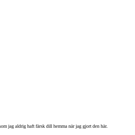
som jag aldrig haft färsk dill hemma när jag gjort den här.