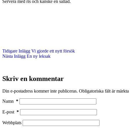
Servera med ris och kanske en sallad.
Tidigare
Inlägg
Vi gjorde ett nytt försök
Nästa
Inlägg
En ny leksak
Skriv en kommentar
Din e-postadress kommer inte publiceras.
Obligatoriska fält är märkta
Namn
*
E-post
*
Webbplats