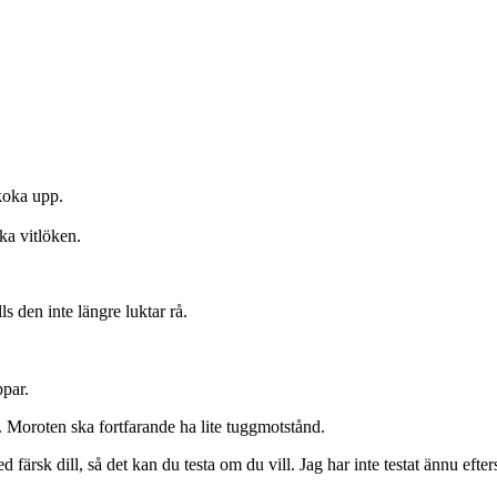
koka upp.
ka vitlöken.
s den inte längre luktar rå.
ppar.
. Moroten ska fortfarande ha lite tuggmotstånd.
ärsk dill, så det kan du testa om du vill. Jag har inte testat ännu efter