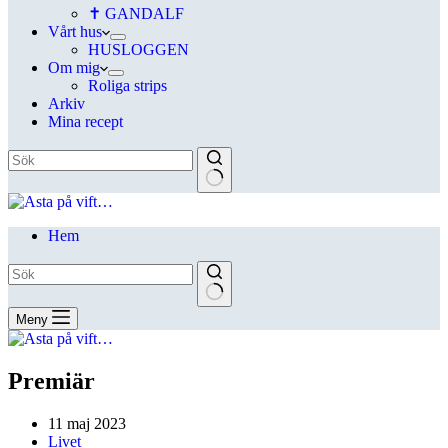
✝ GANDALF
Vårt hus
HUSLOGGEN
Om mig
Roliga strips
Arkiv
Mina recept
Hem
Meny
Premiär
11 maj 2023
Livet