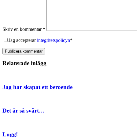
Skriv en kommentar
*
Jag accepterar
integritetspolicyn
*
Publicera kommentar
Relaterade inlägg
Jag har skapat ett beroende
Det är så svårt…
Lugg!