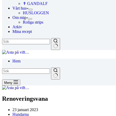
✝ GANDALF
Vårt hus
HUSLOGGEN
Om mig
Roliga strips
Arkiv
Mina recept
Hem
Meny
Renoveringsvana
23 januari 2023
Hundarna