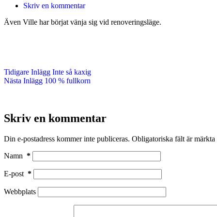
Skriv en kommentar
Även Ville har börjat vänja sig vid renoveringsläge.
Tidigare
Inlägg
Inte så kaxig
Nästa
Inlägg
100 % fullkorn
Skriv en kommentar
Din e-postadress kommer inte publiceras.
Obligatoriska fält är märkta
Namn
*
E-post
*
Webbplats