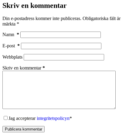
Skriv en kommentar
Din e-postadress kommer inte publiceras.
Obligatoriska fält är
märkta
*
Namn
*
E-post
*
Webbplats
Skriv en kommentar
*
Jag accepterar
integritetspolicyn
*
Publicera kommentar