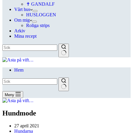
✝ GANDALF
Vårt hus
HUSLOGGEN
Om mig
Roliga strips
Arkiv
Mina recept
Hem
Meny
Hundmode
27 april 2021
Hundarna