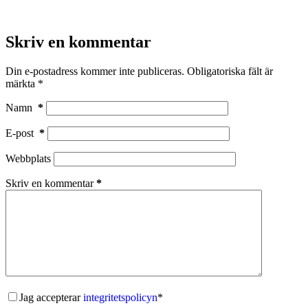
Skriv en kommentar
Din e-postadress kommer inte publiceras.
Obligatoriska fält är
märkta
*
Namn
*
E-post
*
Webbplats
Skriv en kommentar
*
Jag accepterar
integritetspolicyn
*