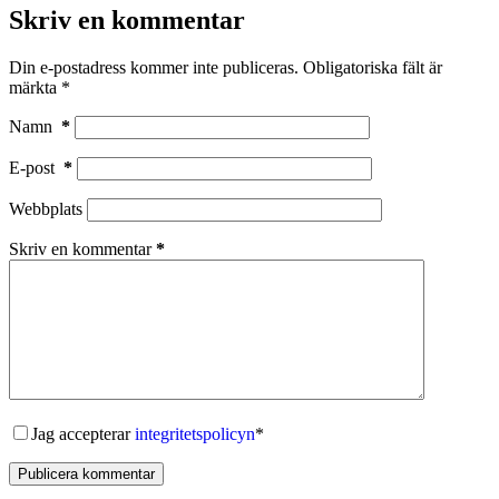
Skriv en kommentar
Din e-postadress kommer inte publiceras.
Obligatoriska fält är
märkta
*
Namn
*
E-post
*
Webbplats
Skriv en kommentar
*
Jag accepterar
integritetspolicyn
*
Publicera kommentar