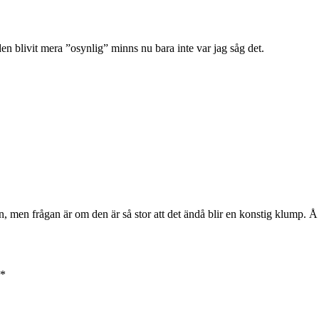
en blivit mera ”osynlig” minns nu bara inte var jag såg det.
 den, men frågan är om den är så stor att det ändå blir en konstig klump. 
*