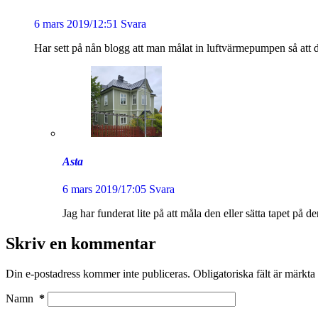
6 mars 2019/12:51
Svara
Har sett på nån blogg att man målat in luftvärmepumpen så att d
Asta
6 mars 2019/17:05
Svara
Jag har funderat lite på att måla den eller sätta tapet på
Skriv en kommentar
Din e-postadress kommer inte publiceras.
Obligatoriska fält är märkta
Namn
*