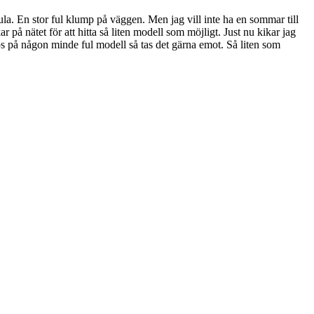
ula. En stor ful klump på väggen. Men jag vill inte ha en sommar till
 på nätet för att hitta så liten modell som möjligt. Just nu kikar jag
tips på någon minde ful modell så tas det gärna emot. Så liten som