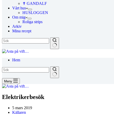
✝ GANDALF
Vårt hus
HUSLOGGEN
Om mig
Roliga strips
Arkiv
Mina recept
Hem
Meny
Elektrikerbesök
5 mars 2019
Källaren