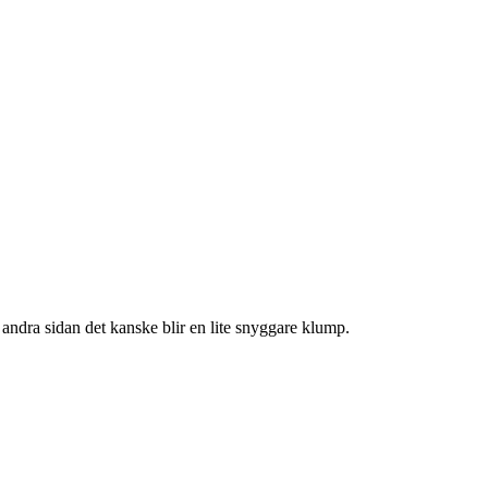
Å andra sidan det kanske blir en lite snyggare klump.