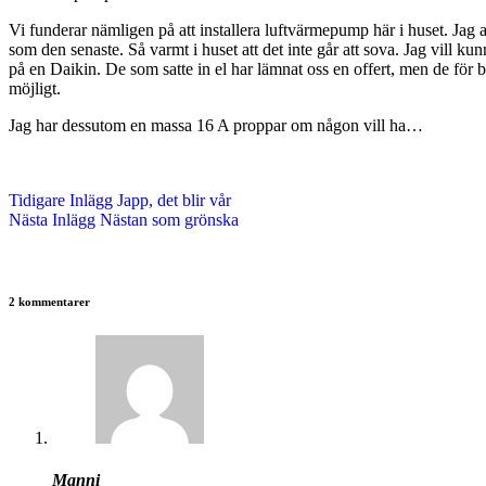
Vi funderar nämligen på att installera luftvärmepump här i huset. Jag 
som den senaste. Så varmt i huset att det inte går att sova. Jag vill ku
på en Daikin. De som satte in el har lämnat oss en offert, men de för ba
möjligt.
Jag har dessutom en massa 16 A proppar om någon vill ha…
Tidigare
Inlägg
Japp, det blir vår
Nästa
Inlägg
Nästan som grönska
2 kommentarer
Manni