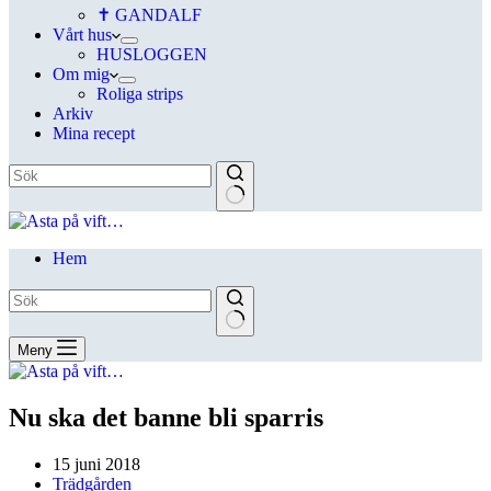
✝ GANDALF
Vårt hus
HUSLOGGEN
Om mig
Roliga strips
Arkiv
Mina recept
Hem
Meny
Nu ska det banne bli sparris
15 juni 2018
Trädgården