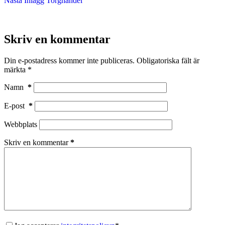
Nästa
Inlägg
Torghandel
Skriv en kommentar
Din e-postadress kommer inte publiceras.
Obligatoriska fält är
märkta
*
Namn
*
E-post
*
Webbplats
Skriv en kommentar
*