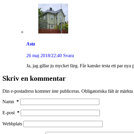
Asta
26 maj 2018/22:40
Svara
Ja, jag gillar ju mycket färg. Får kanske testa ett par nya
Skriv en kommentar
Din e-postadress kommer inte publiceras.
Obligatoriska fält är märkta
Namn
*
E-post
*
Webbplats