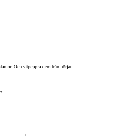
 plantor. Och vitpeppra dem från början.
*