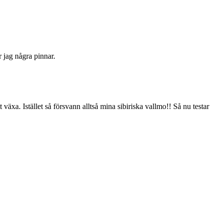
r jag några pinnar.
växa. Istället så försvann alltså mina sibiriska vallmo!! Så nu testar