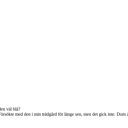
den väl blå?
sökte med den i min trädgård för länge sen, men det gick inte. Dom är 