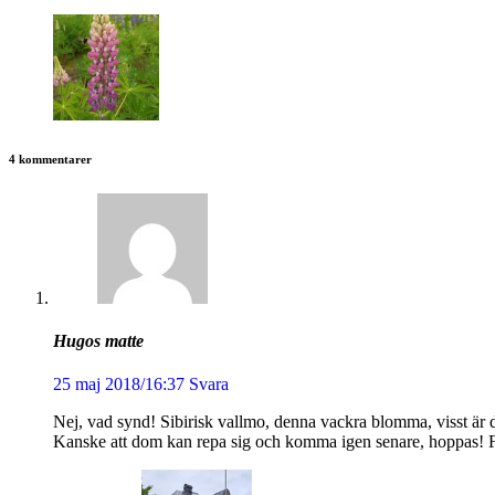
4 kommentarer
Hugos matte
25 maj 2018/16:37
Svara
Nej, vad synd! Sibirisk vallmo, denna vackra blomma, visst är 
Kanske att dom kan repa sig och komma igen senare, hoppas! För