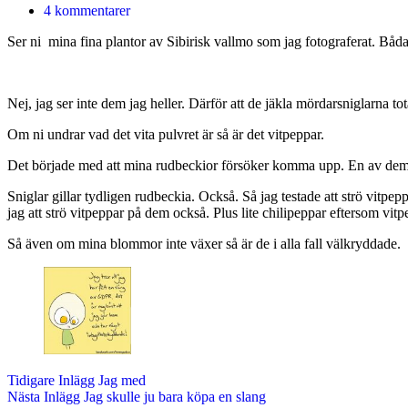
4 kommentarer
Ser ni mina fina plantor av Sibirisk vallmo som jag fotograferat. Båd
Nej, jag ser inte dem jag heller. Därför att de jäkla mördarsniglarna t
Om ni undrar vad det vita pulvret är så är det vitpeppar.
Det började med att mina rudbeckior försöker komma upp. En av dem 
Sniglar gillar tydligen rudbeckia. Också. Så jag testade att strö vitpep
jag att strö vitpeppar på dem också. Plus lite chilipeppar eftersom vitp
Så även om mina blommor inte växer så är de i alla fall välkryddade.
Tidigare
Inlägg
Jag med
Nästa
Inlägg
Jag skulle ju bara köpa en slang