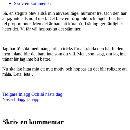
Skriv en kommentar
Så, en steglits blev alltså min akvarellfågel nummer tre. Och den här
är jag inte alls nöjd med. Det blev en rörig bild och fågeln fick lite
fel proportioner. Men det är bara att köra på. Träning ger färdighet
heter det. Vi får väl hoppas att det stämmer.
Jag har försökt med många olika tricks för att rädda den här bilden,
men ibland blir det bara inte som du vill. Men, som sagt, om jag inte
tränar lär jag inte bli bättre.
Nu ska jag hitta mig ett nytt motiv och hoppas att det blir roligare att
måla. Leta, leta…
Tidigare
Inlägg
Och så nästa dag
Nästa
Inlägg
Jahapp
Skriv en kommentar