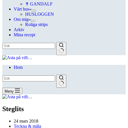
✝ GANDALF
Vårt hus
HUSLOGGEN
Om mig
Roliga strips
Arkiv
Mina recept
Hem
Meny
Steglits
24 mars 2018
Teckna & måla