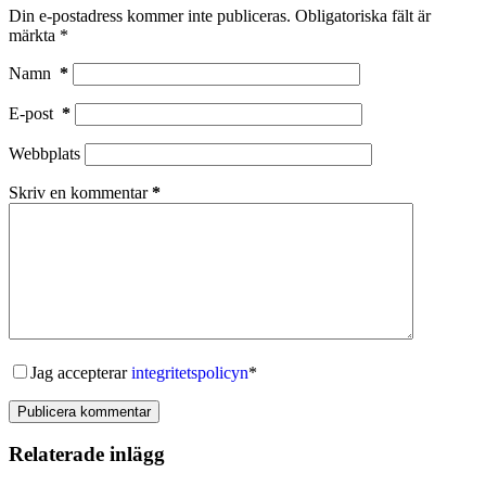
Din e-postadress kommer inte publiceras.
Obligatoriska fält är
märkta
*
Namn
*
E-post
*
Webbplats
Skriv en kommentar
*
Jag accepterar
integritetspolicyn
*
Publicera kommentar
Relaterade inlägg