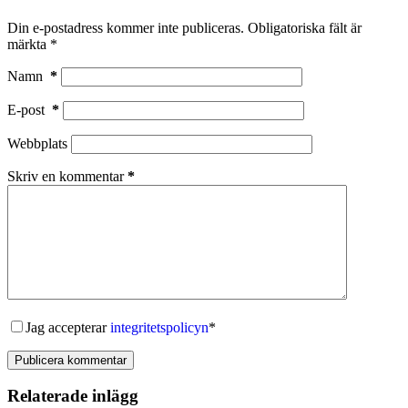
Din e-postadress kommer inte publiceras.
Obligatoriska fält är
märkta
*
Namn
*
E-post
*
Webbplats
Skriv en kommentar
*
Jag accepterar
integritetspolicyn
*
Publicera kommentar
Relaterade inlägg