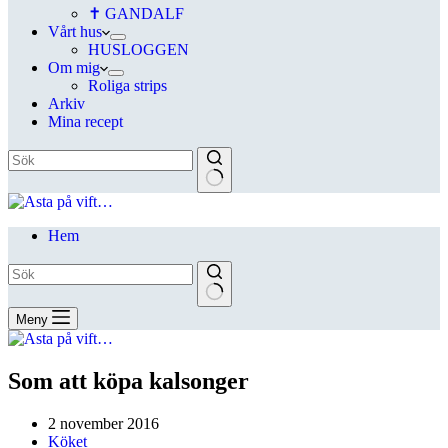
✝ GANDALF
Vårt hus
HUSLOGGEN
Om mig
Roliga strips
Arkiv
Mina recept
Hem
Meny
Som att köpa kalsonger
2 november 2016
Köket