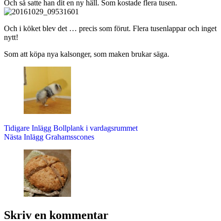
Och så satte han dit en ny häll. Som kostade flera tusen.
Och i köket blev det … precis som förut. Flera tusenlappar och inget
nytt!
Som att köpa nya kalsonger, som maken brukar säga.
Tidigare
Inlägg
Bollplank i vardagsrummet
Nästa
Inlägg
Grahamsscones
Skriv en kommentar