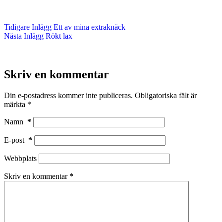
Tidigare
Inlägg
Ett av mina extraknäck
Nästa
Inlägg
Rökt lax
Skriv en kommentar
Din e-postadress kommer inte publiceras.
Obligatoriska fält är
märkta
*
Namn
*
E-post
*
Webbplats
Skriv en kommentar
*