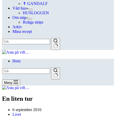
✝ GANDALF
Vårt hus
HUSLOGGEN
Om mig
Roliga strips
Arkiv
Mina recept
Hem
Meny
En liten tur
6 september 2016
Livet