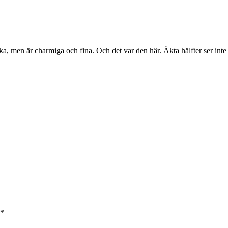
, men är charmiga och fina. Och det var den här. Äkta hälfter ser inte al
*