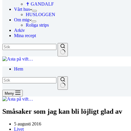
✝ GANDALF
Vårt hus
HUSLOGGEN
Om mig
Roliga strips
Arkiv
Mina recept
Hem
Meny
Småsaker som jag kan bli löjligt glad av
5 augusti 2016
Livet