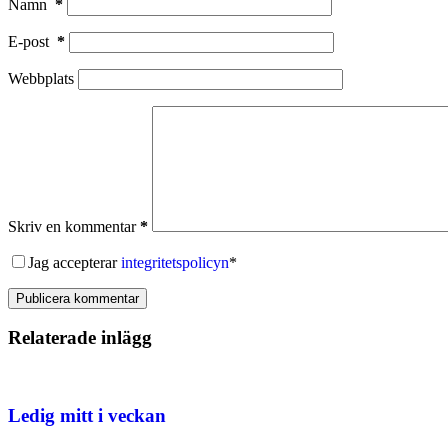
Namn
*
E-post
*
Webbplats
Skriv en kommentar
*
Jag accepterar
integritetspolicyn
*
Publicera kommentar
Relaterade inlägg
Ledig mitt i veckan