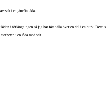
avssalt i en jättefin låda.
lådan i förlängningen så jag har fått hälla över en del i en burk. Detta
 storheten i en låda med salt.