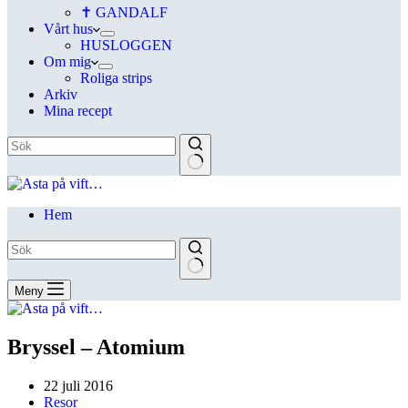
✝ GANDALF
Vårt hus
HUSLOGGEN
Om mig
Roliga strips
Arkiv
Mina recept
Hem
Meny
Bryssel – Atomium
22 juli 2016
Resor