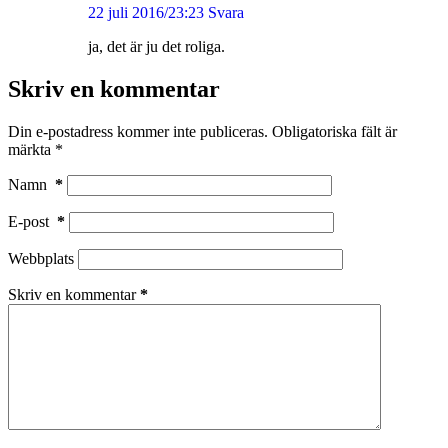
22 juli 2016/23:23
Svara
ja, det är ju det roliga.
Skriv en kommentar
Din e-postadress kommer inte publiceras.
Obligatoriska fält är
märkta
*
Namn
*
E-post
*
Webbplats
Skriv en kommentar
*