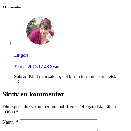
1 kommentar
Lingon
29 maj 2016/12:48
Svara
Sötisar. Klart man saknar, det blir ju hur tomt som helst.
<3
Skriv en kommentar
Din e-postadress kommer inte publiceras.
Obligatoriska fält är
märkta
*
Namn
*