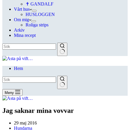
✝ GANDALF
Vårt hus
HUSLOGGEN
Om mig
Roliga strips
Arkiv
Mina recept
Hem
Meny
Jag saknar mina vovvar
29 maj 2016
Hundarna