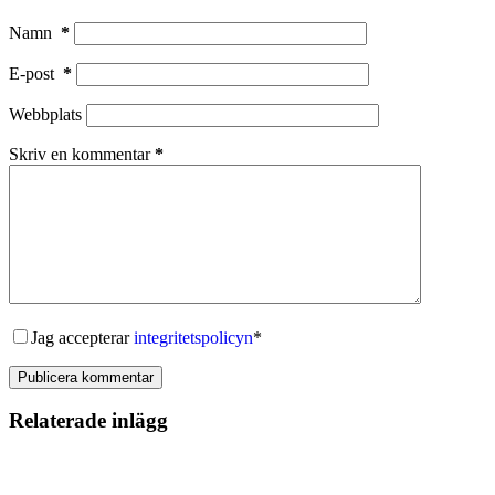
Namn
*
E-post
*
Webbplats
Skriv en kommentar
*
Jag accepterar
integritetspolicyn
*
Publicera kommentar
Relaterade inlägg