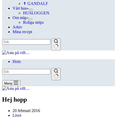
✝ GANDALF
Vårt hus
HUSLOGGEN
Om mig
Roliga strips
Arkiv
Mina recept
Hem
Meny
Hej hopp
20 februari 2016
Livet