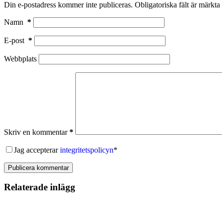
Din e-postadress kommer inte publiceras.
Obligatoriska fält är märkta
Namn
*
E-post
*
Webbplats
Skriv en kommentar
*
Jag accepterar
integritetspolicyn
*
Publicera kommentar
Relaterade inlägg