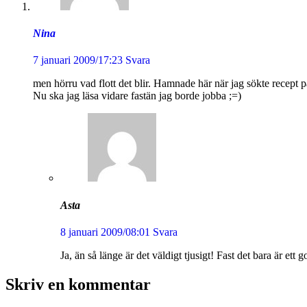
Nina
7 januari 2009/17:23
Svara
men hörru vad flott det blir. Hamnade här när jag sökte recept p
Nu ska jag läsa vidare fastän jag borde jobba ;=)
Asta
8 januari 2009/08:01
Svara
Ja, än så länge är det väldigt tjusigt! Fast det bara är ett go
Skriv en kommentar