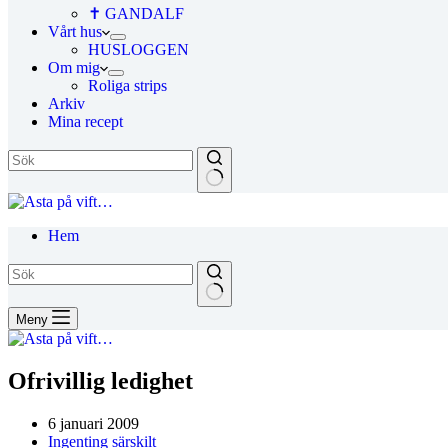
✝ GANDALF
Vårt hus
HUSLOGGEN
Om mig
Roliga strips
Arkiv
Mina recept
Hem
Meny
Ofrivillig ledighet
6 januari 2009
Ingenting särskilt