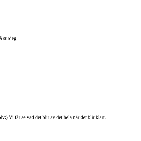
å surdeg.
lv:) Vi får se vad det blir av det hela när det blir klart.