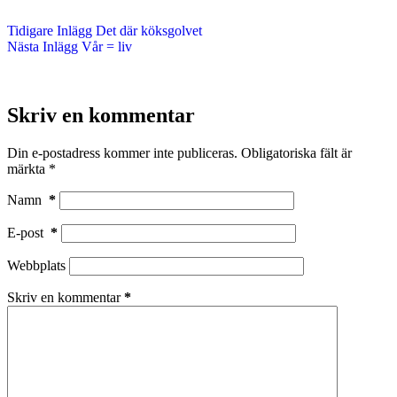
Tidigare
Inlägg
Det där köksgolvet
Nästa
Inlägg
Vår = liv
Skriv en kommentar
Din e-postadress kommer inte publiceras.
Obligatoriska fält är
märkta
*
Namn
*
E-post
*
Webbplats
Skriv en kommentar
*