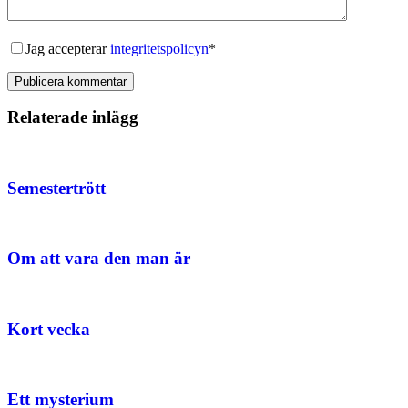
Jag accepterar
integritetspolicyn
*
Publicera kommentar
Relaterade inlägg
Semestertrött
Om att vara den man är
Kort vecka
Ett mysterium