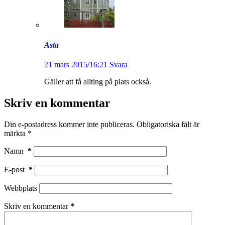
Asta
21 mars 2015/16:21
Svara
Gäller att få allting på plats också.
Skriv en kommentar
Din e-postadress kommer inte publiceras.
Obligatoriska fält är
märkta
*
Namn
*
E-post
*
Webbplats
Skriv en kommentar
*