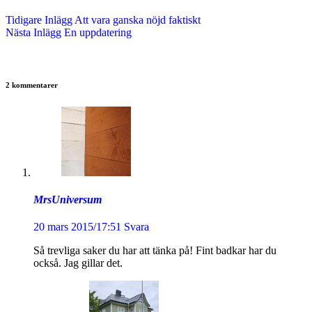
Tidigare
Inlägg
Att vara ganska nöjd faktiskt
Nästa
Inlägg
En uppdatering
2 kommentarer
MrsUniversum
20 mars 2015/17:51
Svara
Så trevliga saker du har att tänka på! Fint badkar har du
också. Jag gillar det.