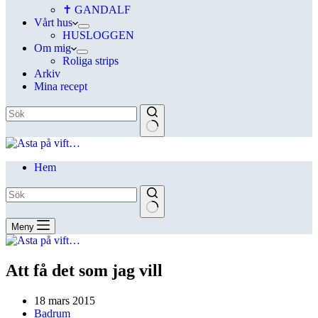
✝ GANDALF
Vårt hus
HUSLOGGEN
Om mig
Roliga strips
Arkiv
Mina recept
Hem
Meny
Att få det som jag vill
18 mars 2015
Badrum