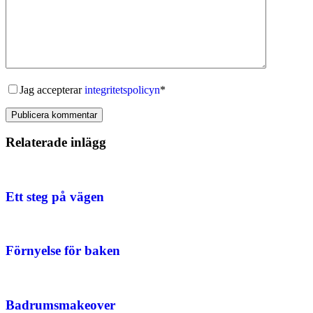
Jag accepterar
integritetspolicyn
*
Publicera kommentar
Relaterade inlägg
Ett steg på vägen
Förnyelse för baken
Badrumsmakeover