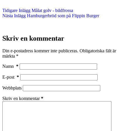
Tidigare
Inlägg
Målat golv - bildfrossa
Nästa
Inlägg
Hamburgerbröd som på Flippin Burger
Skriv en kommentar
Din e-postadress kommer inte publiceras.
Obligatoriska fält är
märkta
*
Namn
*
E-post
*
Webbplats
Skriv en kommentar
*