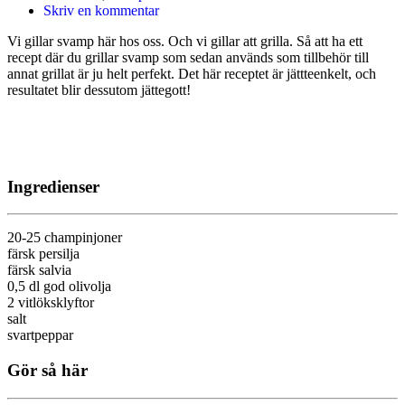
Skriv en kommentar
Vi gillar svamp här hos oss. Och vi gillar att grilla. Så att ha ett
recept där du grillar svamp som sedan används som tillbehör till
annat grillat är ju helt perfekt. Det här receptet är jättteenkelt, och
resultatet blir dessutom jättegott!
Ingredienser
20-25 champinjoner
färsk persilja
färsk salvia
0,5 dl god olivolja
2 vitlöksklyftor
salt
svartpeppar
Gör så här