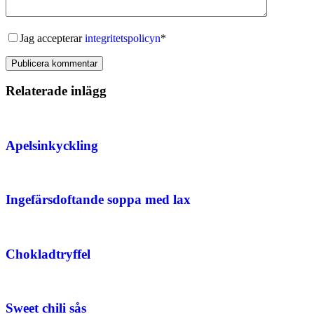
Jag accepterar
integritetspolicyn
*
Publicera kommentar
Relaterade inlägg
Apelsinkyckling
Ingefärsdoftande soppa med lax
Chokladtryffel
Sweet chili sås