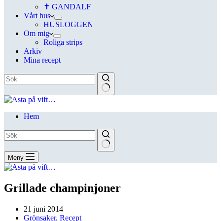
✝ GANDALF
Vårt hus
HUSLOGGEN
Om mig
Roliga strips
Arkiv
Mina recept
Hem
Meny
Grillade champinjoner
21 juni 2014
Grönsaker
,
Recept