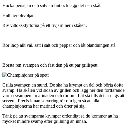
Hacka persiljan och salvian fint och lägg det i en skål.
Häll ner olivoljan.
Riv vitlöksklyftorna på ett rivjärn ner i skålen.
Rör ihop allt väl, sätt i salt och peppar och låt blandningen stå.
Borsta ren svampen och fäst den på ett par grillspett.
Grilla svampen en stund. De ska ha krympt en del och börja dofta
svamp. Ha skålen vid sidan av grillen och lägg ner den fortfarande
varma svampen i marinaden och rör om. Låt stå tills det är dags att
servera. Precis innan servering rör om igen så att alla
champinjonerna har marinad och örter på sig.
Tänk på att svamparna krymper ordentligt så du kommer att ha
mycket mindre svamp efter grillning än innan.