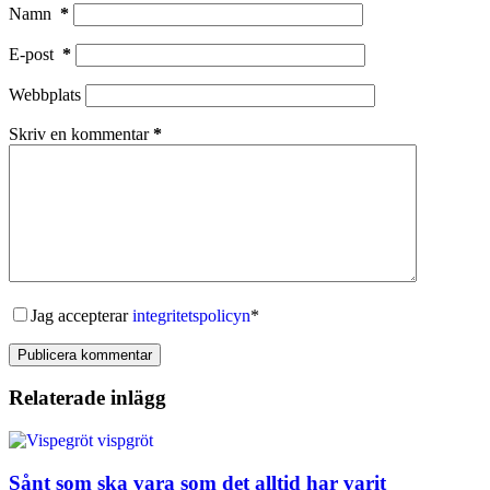
Namn
*
E-post
*
Webbplats
Skriv en kommentar
*
Jag accepterar
integritetspolicyn
*
Publicera kommentar
Relaterade inlägg
Sånt som ska vara som det alltid har varit