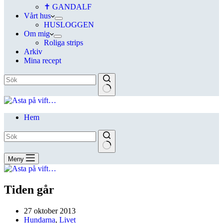
✝ GANDALF
Vårt hus
HUSLOGGEN
Om mig
Roliga strips
Arkiv
Mina recept
Hem
Meny
Tiden går
27 oktober 2013
Hundarna
,
Livet