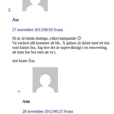
Åsa
27 november 2012/08:59
Svara
Ni är så himla duktiga..vilket kämpande 🙂
Va vackert allt kommer att bli.. Å giiises så skönt med ett run
som känns bra. Jag tror det är superviktuigt i en renovering,
att man har bra rum att va i.
stor kram Åsa
Asta
28 november 2012/00:25
Svara