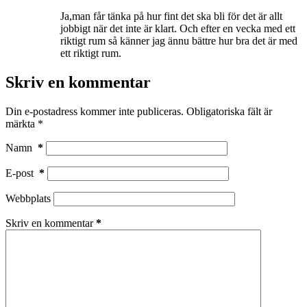
Ja,man får tänka på hur fint det ska bli för det är allt
jobbigt när det inte är klart. Och efter en vecka med ett
riktigt rum så känner jag ännu bättre hur bra det är med
ett riktigt rum.
Skriv en kommentar
Din e-postadress kommer inte publiceras.
Obligatoriska fält är
märkta
*
Namn
*
E-post
*
Webbplats
Skriv en kommentar
*