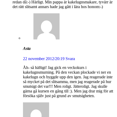
redan då:-) Härligt. Min pappa är kakelugnsmakare, tyvärr är
det rätt slitsamt annars hade jag gått i lära hos honom:-)
Asta
22 november 2012/20:19
Svara
Åh- så häftigt! Jag gick en veckokurs i
kakelugnsmurning. På den veckan plockade vi ner en
kakelugn och byggde upp den igen. Jag reagerade inte
så mycket på det slitsamma, men jag reagerade på hur
smutsigt det var!!! Men roligt. Jätteroligt. Jag skulle
gärna gå kursen en gång till :). Men jag drar mig för att
försöka själv just på grund av smutsigheten.