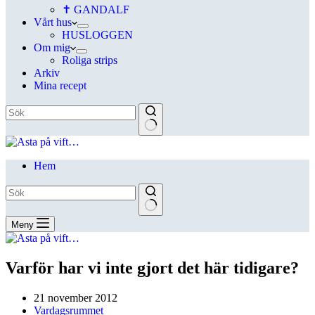
✝ GANDALF
Vårt hus
HUSLOGGEN
Om mig
Roliga strips
Arkiv
Mina recept
Hem
Meny
Varför har vi inte gjort det här tidigare?
21 november 2012
Vardagsrummet