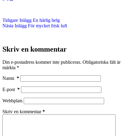
Tidigare
Inlägg
En härlig helg
Nästa
Inlägg
För mycket frisk luft
Skriv en kommentar
Din e-postadress kommer inte publiceras.
Obligatoriska fält är
märkta
*
Namn
*
E-post
*
Webbplats
Skriv en kommentar
*