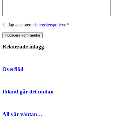
Jag accepterar
integritetspolicyn
*
Publicera kommentar
Relaterade inlägg
Överflöd
Ibland går det undan
All vår väntan…