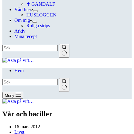
✝ GANDALF
Vårt hus
HUSLOGGEN
Om mig
Roliga strips
Arkiv
Mina recept
Hem
Meny
Vår och baciller
16 mars 2012
Livet