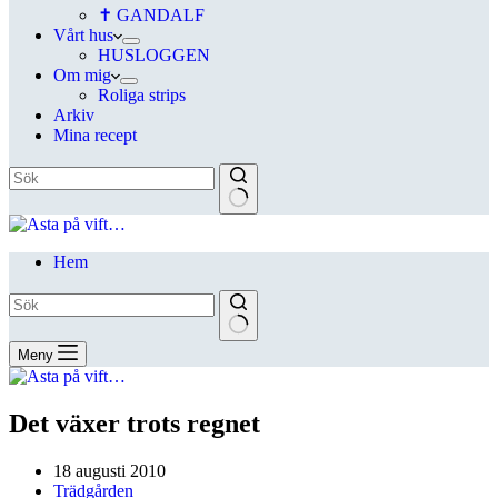
✝ GANDALF
Vårt hus
HUSLOGGEN
Om mig
Roliga strips
Arkiv
Mina recept
Hem
Meny
Det växer trots regnet
18 augusti 2010
Trädgården