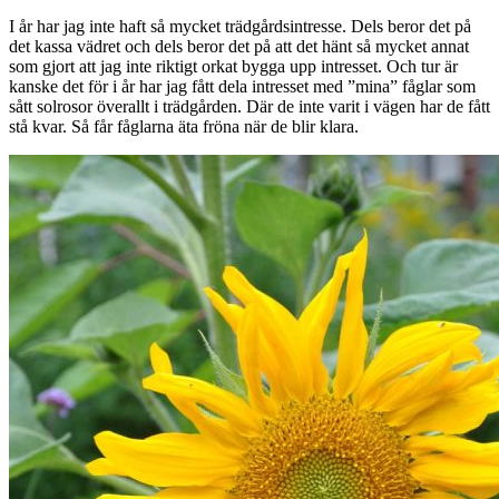
I år har jag inte haft så mycket trädgårdsintresse. Dels beror det på
det kassa vädret och dels beror det på att det hänt så mycket annat
som gjort att jag inte riktigt orkat bygga upp intresset. Och tur är
kanske det för i år har jag fått dela intresset med ”mina” fåglar som
sått solrosor överallt i trädgården. Där de inte varit i vägen har de fått
stå kvar. Så får fåglarna äta fröna när de blir klara.