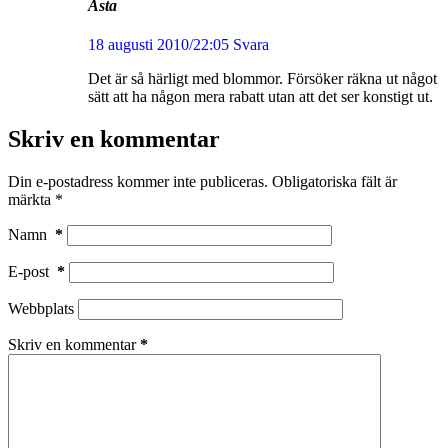
Asta
18 augusti 2010/22:05
Svara
Det är så härligt med blommor. Försöker räkna ut något
sätt att ha någon mera rabatt utan att det ser konstigt ut.
Skriv en kommentar
Din e-postadress kommer inte publiceras.
Obligatoriska fält är
märkta
*
Namn
*
E-post
*
Webbplats
Skriv en kommentar
*