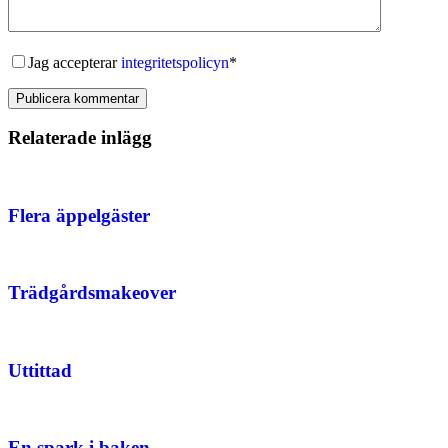
Jag accepterar
integritetspolicyn
*
Publicera kommentar
Relaterade inlägg
Flera äppelgäster
Trädgårdsmakeover
Uttittad
En spark i baken