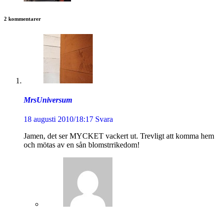
2 kommentarer
MrsUniversum
18 augusti 2010/18:17
Svara
Jamen, det ser MYCKET vackert ut. Trevligt att komma hem
och mötas av en sån blomstrrikedom!