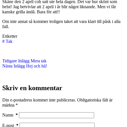
Skåne den 2 april coh satt ute hela dagen. Det var hur skönt som
helst! Jag betvivlar att 2 april i år blir något liknande. Men vi får
kanske grilla ändå. Bara för att!!
Om inte annat så kommer troligen taket att vara klart till påsk i alla
fall.
Etiketter
#
Tak
Tidigare
Inlägg
Mera tak
Nästa
Inlägg
Hej och hå!
Skriv en kommentar
Din e-postadress kommer inte publiceras.
Obligatoriska fält är
märkta
*
Namn
*
E-post
*