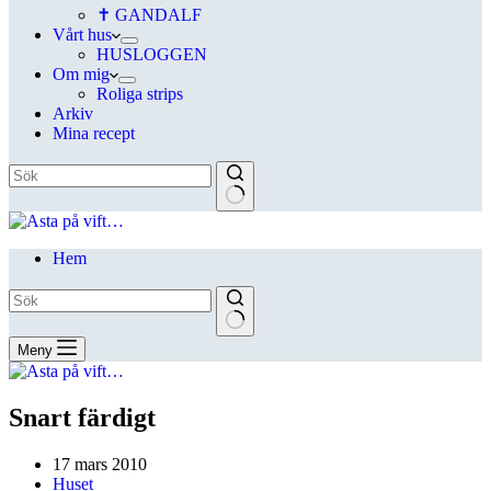
✝ GANDALF
Vårt hus
HUSLOGGEN
Om mig
Roliga strips
Arkiv
Mina recept
Hem
Meny
Snart färdigt
17 mars 2010
Huset