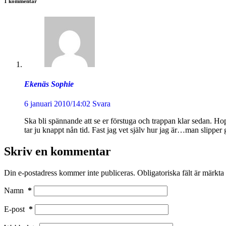
1 kommentar
Ekenäs Sophie
6 januari 2010/14:02
Svara
Ska bli spännande att se er förstuga och trappan klar sedan. Hopp
tar ju knappt nån tid. Fast jag vet själv hur jag är…man slipper g
Skriv en kommentar
Din e-postadress kommer inte publiceras.
Obligatoriska fält är märkta
Namn
*
E-post
*