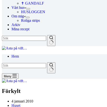
✝ GANDALF
Vårt hus
HUSLOGGEN
Om mig
Roliga strips
Arkiv
Mina recept
Hem
Meny
Förkylt
4 januari 2010
Huset