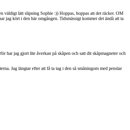
 en väldigt lätt slipning Sophie :)) Hoppas, hoppas att det räcker. OM
r har jag kört i den här omgången. Tidsmässigt kommer det ändå att ta
Därför har jag gjort lite åverkan på skåpen och satt dit skåpmagneter och
terna. Jag längtar efter att få ta tag i den så småningom med penslar