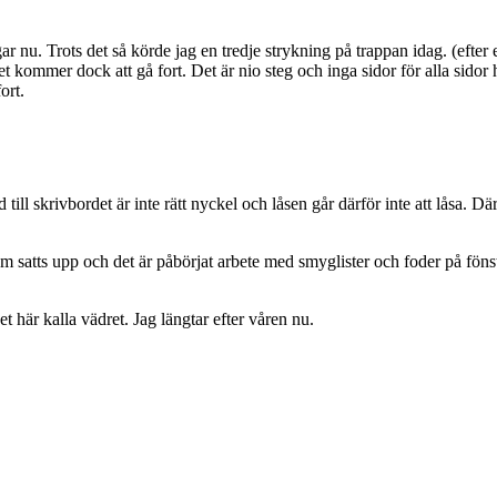
ar nu. Trots det så körde jag en tredje strykning på trappan idag. (efter
t kommer dock att gå fort. Det är nio steg och inga sidor för alla sido
ort.
 till skrivbordet är inte rätt nyckel och låsen går därför inte att låsa. 
 som satts upp och det är påbörjat arbete med smyglister och foder på föns
det här kalla vädret. Jag längtar efter våren nu.