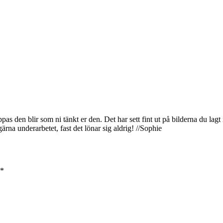
as den blir som ni tänkt er den. Det har sett fint ut på bilderna du lagt
ärna underarbetet, fast det lönar sig aldrig! //Sophie
*