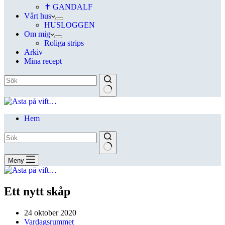
✝ GANDALF
Vårt hus
HUSLOGGEN
Om mig
Roliga strips
Arkiv
Mina recept
Hem
Meny
Ett nytt skåp
24 oktober 2020
Vardagsrummet