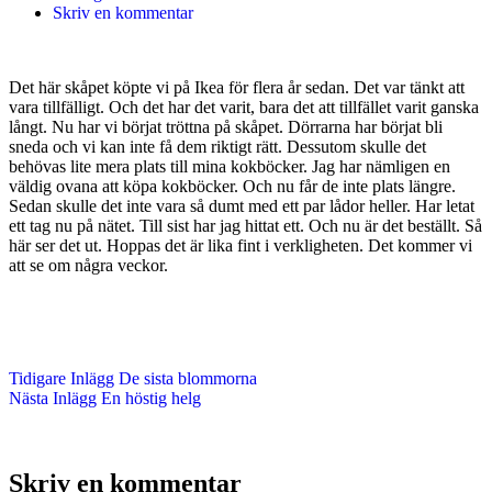
Skriv en kommentar
Det här skåpet köpte vi på Ikea för flera år sedan. Det var tänkt att
vara tillfälligt. Och det har det varit, bara det att tillfället varit ganska
långt. Nu har vi börjat tröttna på skåpet. Dörrarna har börjat bli
sneda och vi kan inte få dem riktigt rätt. Dessutom skulle det
behövas lite mera plats till mina kokböcker. Jag har nämligen en
väldig ovana att köpa kokböcker. Och nu får de inte plats längre.
Sedan skulle det inte vara så dumt med ett par lådor heller. Har letat
ett tag nu på nätet. Till sist har jag hittat ett. Och nu är det beställt. Så
här ser det ut. Hoppas det är lika fint i verkligheten. Det kommer vi
att se om några veckor.
Tidigare
Inlägg
De sista blommorna
Nästa
Inlägg
En höstig helg
Skriv en kommentar