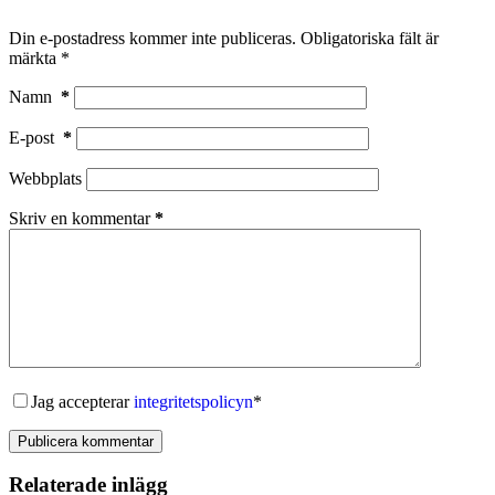
Din e-postadress kommer inte publiceras.
Obligatoriska fält är
märkta
*
Namn
*
E-post
*
Webbplats
Skriv en kommentar
*
Jag accepterar
integritetspolicyn
*
Publicera kommentar
Relaterade inlägg