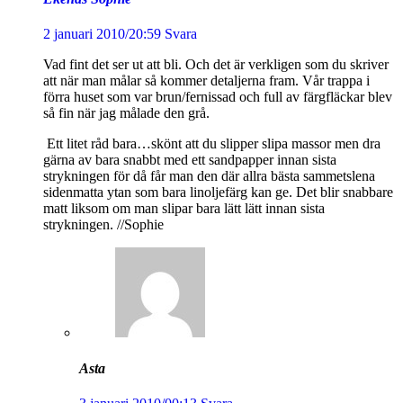
2 januari 2010/20:59
Svara
Vad fint det ser ut att bli. Och det är verkligen som du skriver
att när man målar så kommer detaljerna fram. Vår trappa i
förra huset som var brun/fernissad och full av färgfläckar blev
så fin när jag målade den grå.
Ett litet råd bara…skönt att du slipper slipa massor men dra
gärna av bara snabbt med ett sandpapper innan sista
strykningen för då får man den där allra bästa sammetslena
sidenmatta ytan som bara linoljefärg kan ge. Det blir snabbare
matt liksom om man slipar bara lätt lätt innan sista
strykningen. //Sophie
Asta