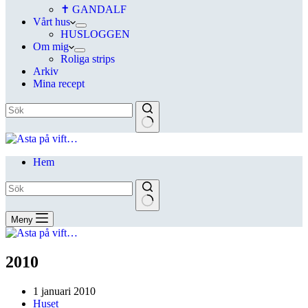
✝ GANDALF
Vårt hus
HUSLOGGEN
Om mig
Roliga strips
Arkiv
Mina recept
Hem
Meny
2010
1 januari 2010
Huset