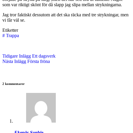
som var riktigt skönt för då slapp jag slipa mellan strykningarna.
Jag tror faktiskt dessutom att det ska räcka med tre strykningar, men
vi får väl se.
Etiketter
#
Trappa
Tidigare
Inlägg
Ett dagsverk
Nästa
Inlägg
Första fröna
2 kommentarer
Ekenäs Sophie