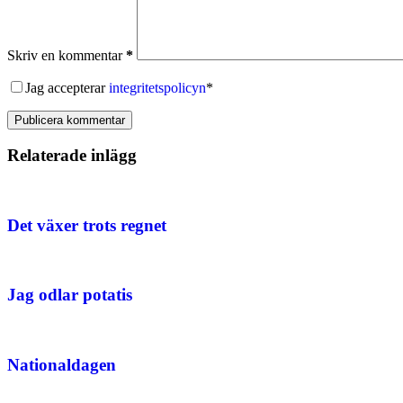
Skriv en kommentar
*
Jag accepterar
integritetspolicyn
*
Publicera kommentar
Relaterade inlägg
Det växer trots regnet
Jag odlar potatis
Nationaldagen