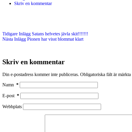
Skriv en kommentar
Tidigare
Inlägg
Satans helvetes jävla skit!!!!!!!
Nästa
Inlägg
Pionen har visst blommat klart
Skriv en kommentar
Din e-postadress kommer inte publiceras.
Obligatoriska fält är märkta
Namn
*
E-post
*
Webbplats