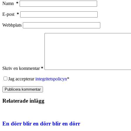
Namn
*
E-post
*
Webbplats
Skriv en kommentar
*
Jag accepterar
integritetspolicyn
*
Publicera kommentar
Relaterade inlägg
En dörr blir en dörr blir en dörr