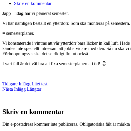
Skriv en kommentar
Japp – idag har vi planerat semester.
Vi har nämligen beställt en ytterdörr. Som ska monteras på semestern.
= semesterplaner.
Vi konstaterade i vintras att vår ytterdörr bara läcker in kall luft. Had
kändes inte speciellt intressant att jobba vidare med den. Så nu ska vi i
Förhoppningsvis ska det se riktigt fint ut också.
I vart fall är det väl bra att fixa semesterplanerna i tid! 🙂
Tidigare
Inlägg
Litet test
Nästa
Inlägg
Längtar
Skriv en kommentar
Din e-postadress kommer inte publiceras.
Obligatoriska fält är märkta