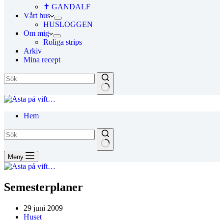
✝ GANDALF
Vårt hus
HUSLOGGEN
Om mig
Roliga strips
Arkiv
Mina recept
Hem
Meny
Semesterplaner
29 juni 2009
Huset