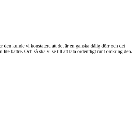
över den kunde vi konstatera att det är en ganska dålig dörr och det
ite bättre. Och så ska vi se till att täta ordentligt runt omkring den.