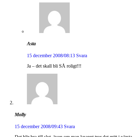
Asta
15 december 2008/08:13
Svara
Ja – det skall bli SÅ roligt!!!
Molly
15 december 2008/09:43
Svara
Det blir bra till slut, även om man knappt tror det mitt i värsta