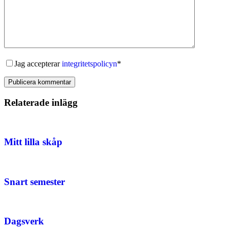
Jag accepterar
integritetspolicyn
*
Publicera kommentar
Relaterade inlägg
Mitt lilla skåp
Snart semester
Dagsverk