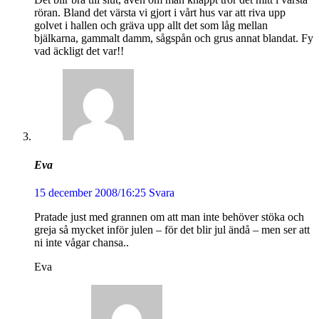
röran. Bland det värsta vi gjort i vårt hus var att riva upp
golvet i hallen och gräva upp allt det som låg mellan
bjälkarna, gammalt damm, sågspån och grus annat blandat. Fy
vad äckligt det var!!
Eva
15 december 2008/16:25
Svara
Pratade just med grannen om att man inte behöver stöka och
greja så mycket inför julen – för det blir jul ändå – men ser att
ni inte vågar chansa..
Eva