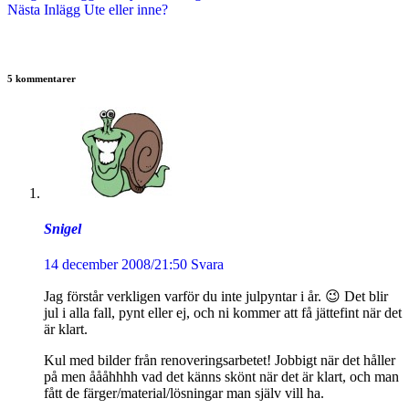
Nästa
Inlägg
Ute eller inne?
5 kommentarer
Snigel
14 december 2008/21:50
Svara
Jag förstår verkligen varför du inte julpyntar i år. 😉 Det blir
jul i alla fall, pynt eller ej, och ni kommer att få jättefint när det
är klart.
Kul med bilder från renoveringsarbetet! Jobbigt när det håller
på men åååhhhh vad det känns skönt när det är klart, och man
fått de färger/material/lösningar man själv vill ha.