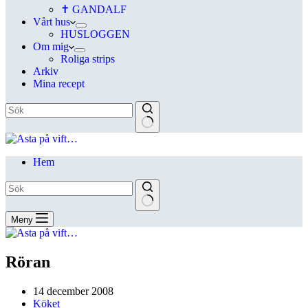
✝ GANDALF
Vårt hus
HUSLOGGEN
Om mig
Roliga strips
Arkiv
Mina recept
Hem
Meny
Röran
14 december 2008
Köket