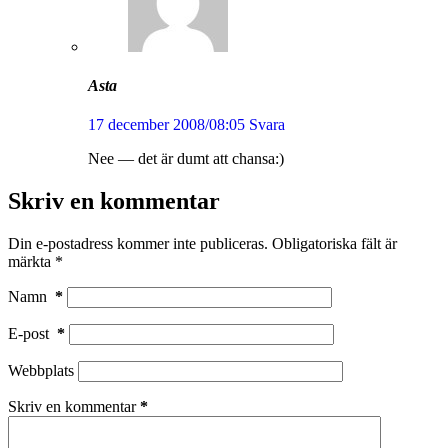
Asta
17 december 2008/08:05
Svara
Nee — det är dumt att chansa:)
Skriv en kommentar
Din e-postadress kommer inte publiceras.
Obligatoriska fält är
märkta
*
Namn
*
E-post
*
Webbplats
Skriv en kommentar
*