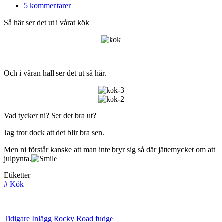
5 kommentarer
Så här ser det ut i vårat kök
Och i våran hall ser det ut så här.
Vad tycker ni? Ser det bra ut?
Jag tror dock att det blir bra sen.
Men ni förstår kanske att man inte bryr sig så där jättemycket om att
julpynta.
Etiketter
#
Kök
Tidigare
Inlägg
Rocky Road fudge