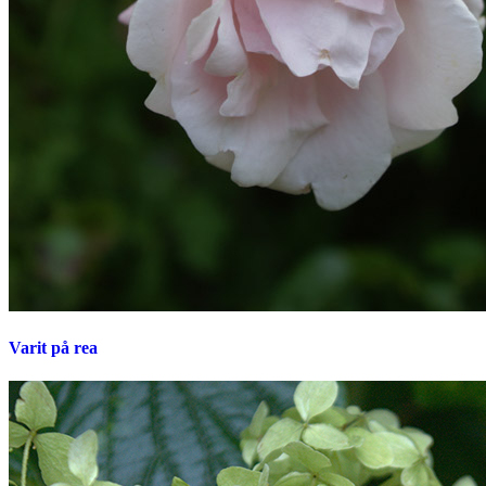
Varit på rea