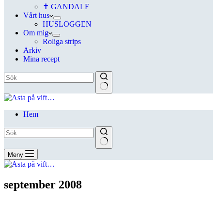
✝ GANDALF
Vårt hus
HUSLOGGEN
Om mig
Roliga strips
Arkiv
Mina recept
Hem
Meny
september 2008