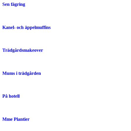
Sen fägring
Kanel- och äppelmuffins
Trädgårdsmakeover
Mums i trädgården
På hotell
Mme Plantier