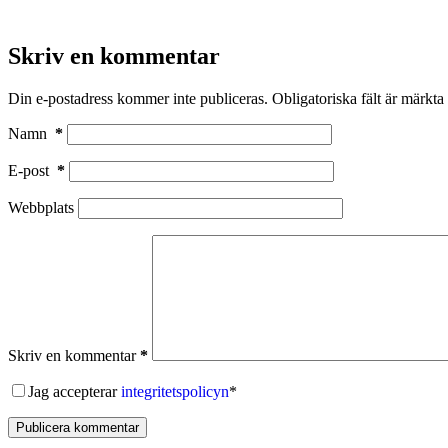
Skriv en kommentar
Din e-postadress kommer inte publiceras.
Obligatoriska fält är märkta
Namn
*
E-post
*
Webbplats
Skriv en kommentar
*
Jag accepterar
integritetspolicyn
*
Publicera kommentar