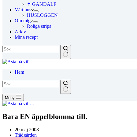
✝ GANDALF
Vårt hus
HUSLOGGEN
Om mig
Roliga strips
Arkiv
Mina recept
Hem
Meny
Bara EN äppelblomma till.
20 maj 2008
Trädgården