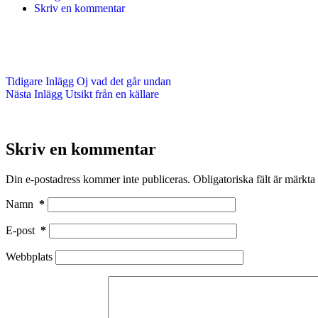
Skriv en kommentar
Tidigare
Inlägg
Oj vad det går undan
Nästa
Inlägg
Utsikt från en källare
Skriv en kommentar
Din e-postadress kommer inte publiceras.
Obligatoriska fält är märkta
Namn
*
E-post
*
Webbplats