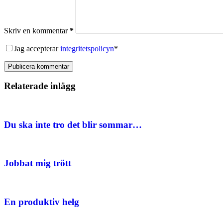
Skriv en kommentar
*
Jag accepterar
integritetspolicyn
*
Publicera kommentar
Relaterade inlägg
Du ska inte tro det blir sommar…
Jobbat mig trött
En produktiv helg