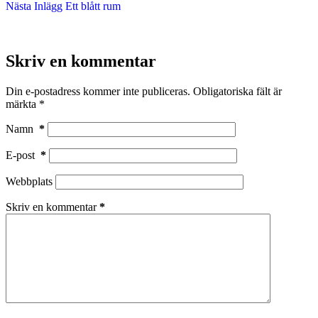
Nästa
Inlägg
Ett blått rum
Skriv en kommentar
Din e-postadress kommer inte publiceras.
Obligatoriska fält är
märkta
*
Namn
*
E-post
*
Webbplats
Skriv en kommentar
*