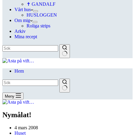
✝ GANDALF
Vårt hus
HUSLOGGEN
Om mig
Roliga strips
Arkiv
Mina recept
Hem
Meny
Nymålat!
4 mars 2008
Huset