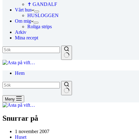
✝ GANDALF
Vårt hus
HUSLOGGEN
Om mig
Roliga strips
Arkiv
Mina recept
Hem
Meny
Snurrar på
1 november 2007
Huset