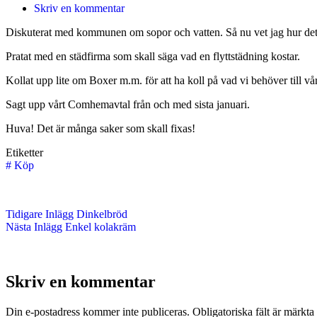
Skriv en kommentar
Diskuterat med kommunen om sopor och vatten. Så nu vet jag hur det
Pratat med en städfirma som skall säga vad en flyttstädning kostar.
Kollat upp lite om Boxer m.m. för att ha koll på vad vi behöver till v
Sagt upp vårt Comhemavtal från och med sista januari.
Huva! Det är många saker som skall fixas!
Etiketter
#
Köp
Tidigare
Inlägg
Dinkelbröd
Nästa
Inlägg
Enkel kolakräm
Skriv en kommentar
Din e-postadress kommer inte publiceras.
Obligatoriska fält är märkta