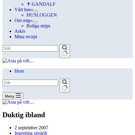
✝ GANDALF
Vårt hus
HUSLOGGEN
Om mig
Roliga strips
Arkiv
Mina recept
Hem
Meny
Duktig ibland
2 september 2007
Ingenting särskilt