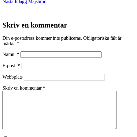
Nästa
Inlägg
Majsbröd
Skriv en kommentar
Din e-postadress kommer inte publiceras.
Obligatoriska fält är
märkta
*
Namn
*
E-post
*
Webbplats
Skriv en kommentar
*