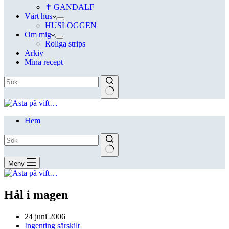
✝ GANDALF
Vårt hus
HUSLOGGEN
Om mig
Roliga strips
Arkiv
Mina recept
Hem
Meny
Hål i magen
24 juni 2006
Ingenting särskilt