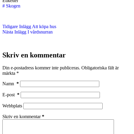
Etiketter
#
Skogen
Tidigare
Inlägg
Att köpa hus
Nästa
Inlägg
I vårdsnurran
Skriv en kommentar
Din e-postadress kommer inte publiceras.
Obligatoriska fält är
märkta
*
Namn
*
E-post
*
Webbplats
Skriv en kommentar
*