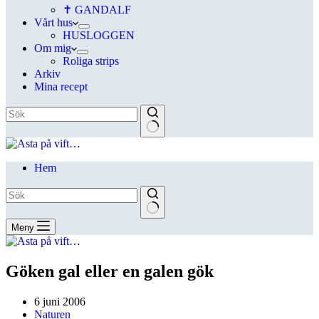
✝ GANDALF
Vårt hus
HUSLOGGEN
Om mig
Roliga strips
Arkiv
Mina recept
Hem
Meny
Göken gal eller en galen gök
6 juni 2006
Naturen