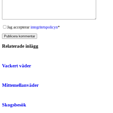
Jag accepterar
integritetspolicyn
*
Publicera kommentar
Relaterade inlägg
Vackert väder
Mittemellanväder
Skogsbesök