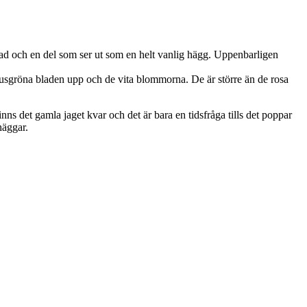
lad och en del som ser ut som en helt vanlig hägg. Uppenbarligen
ljusgröna bladen upp och de vita blommorna. De är större än de rosa
nns det gamla jaget kvar och det är bara en tidsfråga tills det poppar
häggar.