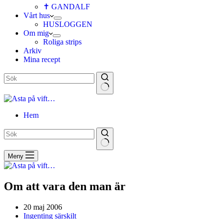
✝ GANDALF
Vårt hus
HUSLOGGEN
Om mig
Roliga strips
Arkiv
Mina recept
Hem
Meny
Om att vara den man är
20 maj 2006
Ingenting särskilt