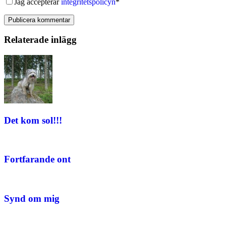
Jag accepterar
integritetspolicyn
*
Publicera kommentar
Relaterade inlägg
Det kom sol!!!
Fortfarande ont
Synd om mig