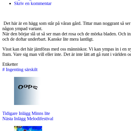
Skriv en kommentar
Det här är en hägg som står på våran gård. Tittar man noggrant så se
någon ympad variant.
När den börjar slå ut så ser man det rosa och de mörka bladen. Och in
och de doftar underbart. Kanske lite mera lantligt.
Visst kan det här jämföras med oss människor. Vi kan ympas in i en ny t
fram. Vare sig man vill eller inte. Det är inte lätt att gå runt i världe
Etiketter
#
Ingenting särskilt
Tidigare
Inlägg
Minns lite
Nästa
Inlägg
Melodifestival