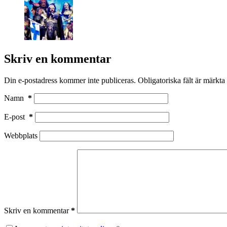
Skriv en kommentar
Din e-postadress kommer inte publiceras.
Obligatoriska fält är märkta
Namn
*
E-post
*
Webbplats
Skriv en kommentar
*